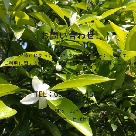
お問い合わせ
宮崎県宮崎市にある合同会社島田コーポレーションです。
ご利用に関するお問い合わせはこちらからお気軽にご連絡
ください。
TEL：0985-69-4501
[営業時間]9：00～18：00
[定休日]土曜日、日曜日、祝日