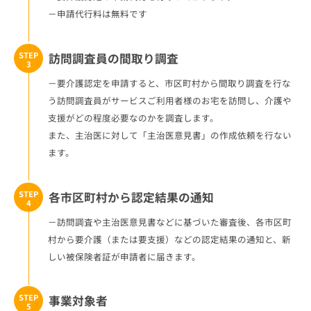
－申請代行料は無料です
STEP
訪問調査員の間取り調査
3
－要介護認定を申請すると、市区町村から間取り調査を行な
う訪問調査員がサービスご利用者様のお宅を訪問し、介護や
支援がどの程度必要なのかを調査します。
また、主治医に対して「主治医意見書」の作成依頼を行ない
ます。
STEP
各市区町村から認定結果の通知
4
－訪問調査や主治医意見書などに基づいた審査後、各市区町
村から要介護（または要支援）などの認定結果の通知と、新
しい被保険者証が申請者に届きます。
STEP
事業対象者
5