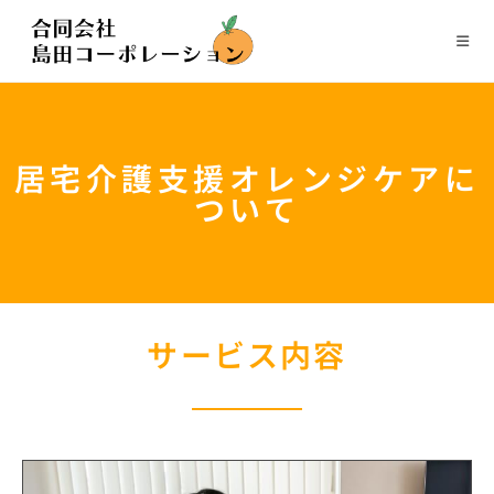
居宅介護支援オレンジケアに
ついて
サービス内容